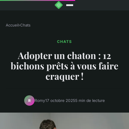
Accueil
›
Chats
CHATS
Adopter un chaton : 12
bichons prêts à vous faire
craquer !
Romy
17 octobre 2025
5 min de lecture
R