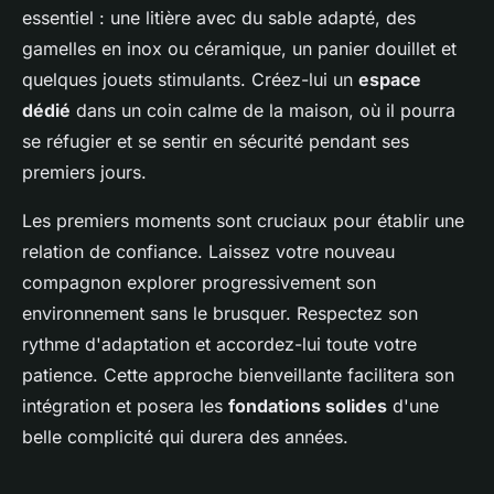
essentiel : une litière avec du sable adapté, des
gamelles en inox ou céramique, un panier douillet et
quelques jouets stimulants. Créez-lui un
espace
dédié
dans un coin calme de la maison, où il pourra
se réfugier et se sentir en sécurité pendant ses
premiers jours.
Les premiers moments sont cruciaux pour établir une
relation de confiance. Laissez votre nouveau
compagnon explorer progressivement son
environnement sans le brusquer. Respectez son
rythme d'adaptation et accordez-lui toute votre
patience. Cette approche bienveillante facilitera son
intégration et posera les
fondations solides
d'une
belle complicité qui durera des années.